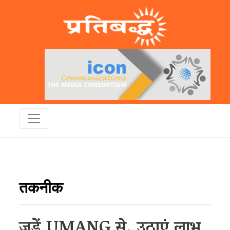
तकनीक
जुड़ें UMANG से, उठाएं लाभ