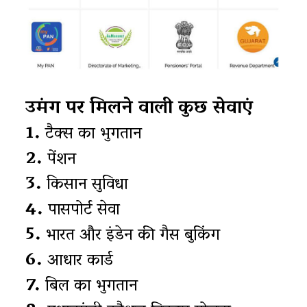
उमंग पर मिलने वाली कुछ सेवाएं
1.
टैक्स का भुगतान
2.
पेंशन
3.
किसान सुविधा
4.
पासपोर्ट सेवा
5.
भारत और इंडेन की गैस बुकिंग
6.
आधार कार्ड
7.
बिल का भुगतान